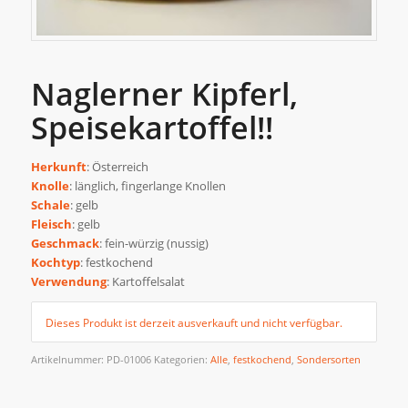
Naglerner Kipferl,
Speisekartoffel!!
Herkunft
: Österreich
Knolle
: länglich, fingerlange Knollen
Schale
: gelb
Fleisch
: gelb
Geschmack
: fein-würzig (nussig)
Kochtyp
: festkochend
Verwendung
: Kartoffelsalat
Dieses Produkt ist derzeit ausverkauft und nicht verfügbar.
Artikelnummer:
PD-01006
Kategorien:
Alle
,
festkochend
,
Sondersorten