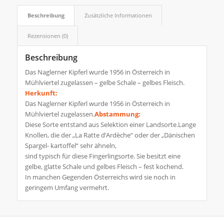
Beschreibung
Zusätzliche Informationen
Rezensionen (0)
Beschreibung
Das Naglerner Kipferl wurde 1956 in Österreich in
Mühlviertel zugelassen – gelbe Schale – gelbes Fleisch.
Herkunft:
Das Naglerner Kipferl wurde 1956 in Österreich in
Mühlviertel zugelassen.
Abstammung:
Diese Sorte entstand aus Selektion einer Landsorte.Lange
Knollen, die der „La Ratte d’Ardèche“ oder der „Dänischen
Spargel- kartoffel“ sehr ähneln,
sind typisch für diese Fingerlingsorte. Sie besitzt eine
gelbe, glatte Schale und gelbes Fleisch – fest kochend.
In manchen Gegenden Österreichs wird sie noch in
geringem Umfang vermehrt.