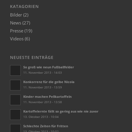
KATAGORIEN
Bilder
(2)
News
(27)
Presse
(19)
Videos
(6)
NEUESTE EINTRÄGE
So groß wie neun Fußballfelder
11. November 2013 - 14:03
Konkorrenz für die gelbe Nicola
11. November 2013 - 13:59
Kinder machen Pellkartoffeln
11. November 2013 - 13:58
Kartoffelernte fällt so gering aus wie nie zuvor
13. Oktober 2013 - 10:04
Schlechte Zeiten für Fritten
13. Oktober 2013 - 10:02