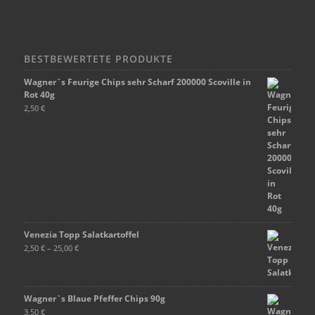
BESTBEWERTETE PRODUKTE
Wagner`s Feurige Chips sehr Scharf 200000 Scoville in
Rot 40g
2,50
€
Venezia Topp Salatkartoffel
2,50
€
–
25,00
€
Wagner`s Blaue Pfeffer Chips 90g
3,50
€