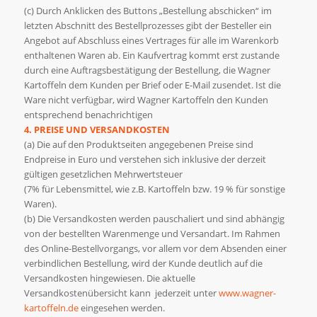
(c) Durch Anklicken des Buttons „Bestellung abschicken“ im
letzten Abschnitt des Bestellprozesses gibt der Besteller ein
Angebot auf Abschluss eines Vertrages für alle im Warenkorb
enthaltenen Waren ab. Ein Kaufvertrag kommt erst zustande
durch eine Auftragsbestätigung der Bestellung, die Wagner
Kartoffeln dem Kunden per Brief oder E-Mail zusendet. Ist die
Ware nicht verfügbar, wird Wagner Kartoffeln den Kunden
entsprechend benachrichtigen
4. PREISE UND VERSANDKOSTEN
(a) Die auf den Produktseiten angegebenen Preise sind
Endpreise in Euro und verstehen sich inklusive der derzeit
gültigen gesetzlichen Mehrwertsteuer
(7% für Lebensmittel, wie z.B. Kartoffeln bzw. 19 % für sonstige
Waren).
(b) Die Versandkosten werden pauschaliert und sind abhängig
von der bestellten Warenmenge und Versandart. Im Rahmen
des Online-Bestellvorgangs, vor allem vor dem Absenden einer
verbindlichen Bestellung, wird der Kunde deutlich auf die
Versandkosten hingewiesen. Die aktuelle
Versandkostenübersicht kann jederzeit unter
www.wagner-
kartoffeln.de
eingesehen werden.