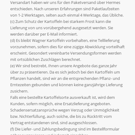
Versandart haben wir uns für den Paketversand über Hermes
entschieden. Nach unseren Erfahrungen sind Paketlaufzeiten
von 1-2 Werktagen, selten auch einmal 4 Werktage, das Übliche.
(c) Zum Schutz der Kartoffeln bei starkem Frost kann die
Lieferung von uns vorübergehend ausgesetzt werden. Sie
werden darüber per E-Mail informiert.
(d) Es bleibt Wagner Kartoffeln vorbehalten, eine Telllieferung
vorzunehmen, sofern dies für eine zügige Abwicklung vorteilhaft
erscheint. Gesondert vereinbarte Versendungsformen werden
mit ortsüblichen Zuschlägen berechnet.
(e) Wir sind bestrebt, Ihnen unsere Angebote das ganze Jahr
über zu präsentieren. Da es sich jedoch bei den Kartoffeln um
Pflanzen handelt, sind wir an die entsprechenden Pflanz- und
Erntezeiten gebunden und können keine ganzjährige Lieferung
zusichern.
Falls eine bestellte Kartoffelsorte ausverkauft ist, wird dem
Kunden, sofern möglich, eine Ersatzlieferung angeboten.
Schadensersatzansprüche wegen Verzug oder Unmöglichkeit
bzw. Nichterfüllung, auch solche, die bis zu Rücktritt vom
Vertrag entstandenen sind, sind ausgeschlossen.
(f) Die Liefer- und Zahlungsbedingung sind im Bestellformular