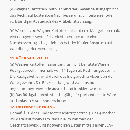
(d) Wagner Kartoffeln hat während der Gewährleistungspflicht
das Recht auf kostenlose Nachbesserung. Ein teilweiser oder
vollständiger Austausch des Artikels ist zulässig.
(e) Werden von Wagner Kartoffeln akzeptierte Mängel innerhalb
einer angemessenen Frist nicht behoben oder eine
Nachbesserung schlägt fehl, so hat der Käufer Anspruch auf
Wandlung oder Minderung.
11. RÜCKGABERECHT
(a) Wagner Kartoffeln garantiert für nicht benutzte Ware ein
Rückgaberecht innerhalb von 14 Tagen ab Rechnungsdatum.
Die Rückgabefrist wird durch das fristgerechte Absenden der
Ware gewahrt. Die Rücksendung wird von uns nur
angenommen, wenn sie ausreichend frankiert wurde.
(b) Das Rückgaberecht ist nicht gültig für preisreduzierte Ware
und anlässlich von Sonderaktion.
12. DATENSPEICHERUNG
Gemäß § 28 des Bundesdatenschutzgesetzes (BDSG) machen
wir darauf aufmerksam, dass die im Rahmen der
Geschäftsabwicklung notwendigen Daten mittels einer EDV-