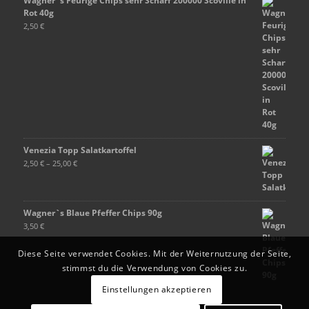
Wagner`s Feurige Chips sehr Scharf 200000 Scoville in
Rot 40g
2,50
€
Venezia Topp Salatkartoffel
2,50
€
–
25,00
€
Wagner`s Blaue Pfeffer Chips 90g
3,50
€
Diese Seite verwendet Cookies. Mit der Weiternutzung der Seite,
stimmst du die Verwendung von Cookies zu.
Einstellungen akzeptieren