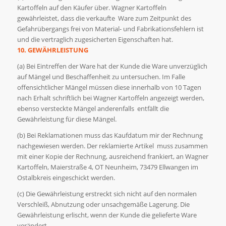
Kartoffeln auf den Käufer über. Wagner Kartoffeln
gewährleistet, dass die verkaufte Ware zum Zeitpunkt des
Gefahrübergangs frei von Material- und Fabrikationsfehlern ist
und die vertraglich zugesicherten Eigenschaften hat.
10. GEWÄHRLEISTUNG
(a) Bei Eintreffen der Ware hat der Kunde die Ware unverzüglich
auf Mängel und Beschaffenheit zu untersuchen. Im Falle
offensichtlicher Mängel müssen diese innerhalb von 10 Tagen
nach Erhalt schriftlich bei Wagner Kartoffeln angezeigt werden,
ebenso versteckte Mängel anderenfalls entfällt die
Gewährleistung für diese Mängel.
(b) Bei Reklamationen muss das Kaufdatum mir der Rechnung
nachgewiesen werden. Der reklamierte Artikel muss zusammen
mit einer Kopie der Rechnung, ausreichend frankiert, an Wagner
Kartoffeln, Maierstraße 4, OT Neunheim, 73479 Ellwangen im
Ostalbkreis eingeschickt werden.
(c) Die Gewährleistung erstreckt sich nicht auf den normalen
Verschleiß, Abnutzung oder unsachgemäße Lagerung. Die
Gewährleistung erlischt, wenn der Kunde die gelieferte Ware
verändert.