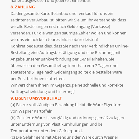
näher ausgewiesen und jederzeit einsehbar.
8. ZAHLUNG
Da der gesamte Kartoffelanbau und- verkauf für uns ein
zeitintensiver Anbau ist, bitten wir Sie um Ihr Verständnis, dass
wir alle Bestellungen erst nach Geldeingang (Vorkasse)
versenden. Für die wenigen säumige Zähler wollen und können
wir uns einfach kein teures Inkassobüro leisten!
Konkret bedeutet dies, dass Sie nach Ihrer verbindlichen Online-
Bestellung eine Auftragsbestätigung und eine Rechnung mit
Angabe unserer Bankverbindung per E-Mail erhalten. Sie
überweisen den Gesamtbetrag innerhalb von 7 Tagen und
spätestens 5 Tage nach Geldeingang sollte die bestellte Ware
per Post bei Ihnen eintreffen.
Wir versichern Ihnen im Gegenzug eine schnelle und korrekte
Auftragsabwicklung und Lieferung!
9. EIGENTUMSVORBEHALT
(a) Bis zur vollständigen Bezahlung bleibt die Ware Eigentum
von Wagner Kartoffeln.
(b) Gelieferte Ware ist sorgfältig und ordnungsgemäß zu lagern
unter Entfernung von Plastikumhüllungen und bei
Temperaturen unter dem Gefrierpunkt.
(c) Die Gefahr geht mit Absendung der Ware durch Wagner