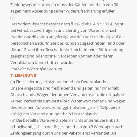
Zahlungsverpflichtungen muss der Käufer innerhalb von 30
Tagen nach Absendung seiner Widerrufserklärung erfüllen.
(c)
Das Widerrufsrecht besteht nach § 312 d Abs. 4 Nr. 1 BGB nicht
bei Fernabsatzverträgen zur Lieferung von Waren, die nach
Kundenspezifikation angefertigt wurden oder eindeutig auf die
persönlichen Bedürfnisse des Kunden zugeschnitten sind oder
die auf Grund ihrer Beschaffenheit nicht für eine Rücksendung
geeignet sind oder schnell verderben können oder deren
Verfalldatum überschritten würde.
Ende der Widerrufsbelehrung
7. LIEFERUNG
(a) Eine Lieferung erfolgt nur innerhalb Deutschlands.
Unsere Angebote sind freibleibend und gelten nur innerhalb
Deutschlands. Wegen der hohen Versandkosten, die oftmals in
keinen Verhältnis zum bestellten Warenwert stehen und wegen
des enormen Aufwandes für ggf. notwendige mit Zollpapiere
erfolgt der Versand nur innerhalb Deutschlands!
(b) Die bestellte Ware wird, sofern nichts anderes vereinbart,
schnellstmöglich, in der Regel innerhalb von 3 Werktagen nach
Zahlungseingang durch uns per Paketdienst versendet. Als