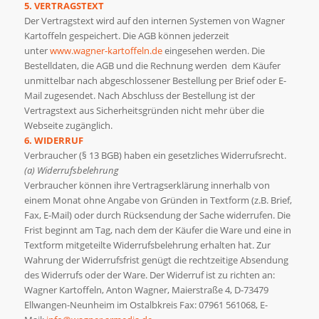
5. VERTRAGSTEXT
Der Vertragstext wird auf den internen Systemen von Wagner
Kartoffeln gespeichert. Die AGB können jederzeit
unter
www.wagner-kartoffeln.de
eingesehen werden. Die
Bestelldaten, die AGB und die Rechnung werden dem Käufer
unmittelbar nach abgeschlossener Bestellung per Brief oder E-
Mail zugesendet. Nach Abschluss der Bestellung ist der
Vertragstext aus Sicherheitsgründen nicht mehr über die
Webseite zugänglich.
6. WIDERRUF
Verbraucher (§ 13 BGB) haben ein gesetzliches Widerrufsrecht.
(a) Widerrufsbelehrung
Verbraucher können ihre Vertragserklärung innerhalb von
einem Monat ohne Angabe von Gründen in Textform (z.B. Brief,
Fax, E-Mail) oder durch Rücksendung der Sache widerrufen. Die
Frist beginnt am Tag, nach dem der Käufer die Ware und eine in
Textform mitgeteilte Widerrufsbelehrung erhalten hat. Zur
Wahrung der Widerrufsfrist genügt die rechtzeitige Absendung
des Widerrufs oder der Ware. Der Widerruf ist zu richten an:
Wagner Kartoffeln, Anton Wagner, Maierstraße 4, D-73479
Ellwangen-Neunheim im Ostalbkreis Fax: 07961 561068, E-