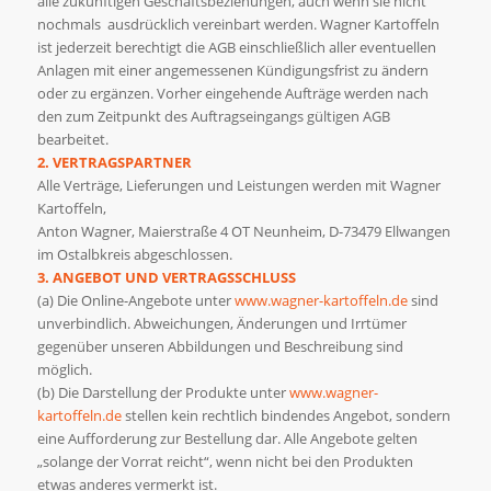
alle zukünftigen Geschäftsbeziehungen, auch wenn sie nicht
nochmals ausdrücklich vereinbart werden. Wagner Kartoffeln
ist jederzeit berechtigt die AGB einschließlich aller eventuellen
Anlagen mit einer angemessenen Kündigungsfrist zu ändern
oder zu ergänzen. Vorher eingehende Aufträge werden nach
den zum Zeitpunkt des Auftragseingangs gültigen AGB
bearbeitet.
2. VERTRAGSPARTNER
Alle Verträge, Lieferungen und Leistungen werden mit Wagner
Kartoffeln,
Anton Wagner, Maierstraße 4 OT Neunheim, D-73479 Ellwangen
im Ostalbkreis abgeschlossen.
3. ANGEBOT UND VERTRAGSSCHLUSS
(a) Die Online-Angebote unter
www.wagner-kartoffeln.de
sind
unverbindlich. Abweichungen, Änderungen und Irrtümer
gegenüber unseren Abbildungen und Beschreibung sind
möglich.
(b) Die Darstellung der Produkte unter
www.wagner-
kartoffeln.de
stellen kein rechtlich bindendes Angebot, sondern
eine Aufforderung zur Bestellung dar. Alle Angebote gelten
„solange der Vorrat reicht“, wenn nicht bei den Produkten
etwas anderes vermerkt ist.