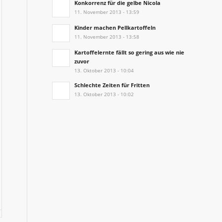
Konkorrenz für die gelbe Nicola
11. November 2013 - 13:59
Kinder machen Pellkartoffeln
11. November 2013 - 13:58
Kartoffelernte fällt so gering aus wie nie
zuvor
13. Oktober 2013 - 10:04
Schlechte Zeiten für Fritten
13. Oktober 2013 - 10:02