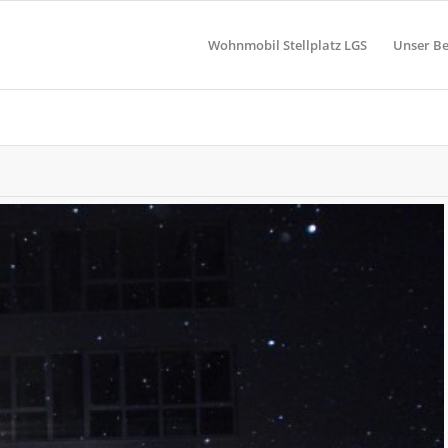
Wohnmobil Stellplatz LGS
Unser Be