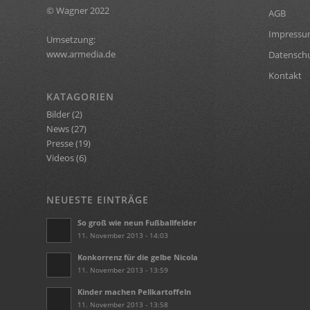
© Wagner 2022
AGB
Impress
Umsetzung:
www.armedia.de
Datensch
Kontakt
KATAGORIEN
Bilder
(2)
News
(27)
Presse
(19)
Videos
(6)
NEUESTE EINTRÄGE
So groß wie neun Fußballfelder
11. November 2013 - 14:03
Konkorrenz für die gelbe Nicola
11. November 2013 - 13:59
Kinder machen Pellkartoffeln
11. November 2013 - 13:58