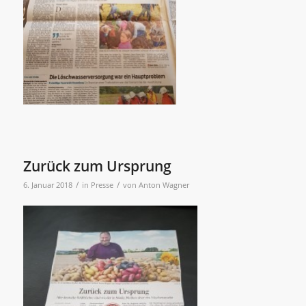
Zurück zum Ursprung
/
/
6. Januar 2018
in
Presse
von
Anton Wagner