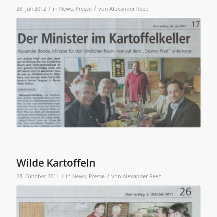
/
/
28. Juli 2012
in
News
,
Presse
von
Alexander Reeb
Wilde Kartoffeln
/
/
28. Oktober 2011
in
News
,
Presse
von
Alexander Reeb