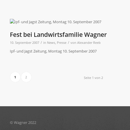
Fest bei Landwirtsfamilie Wagner
/
/
10. September 2007
in
News
,
Presse
von
Alexander Reeb
Ipf- und Jagst Zeitung, Montag 10. September 2007
1
2
Seite 1 von 2
© Wagner 2022