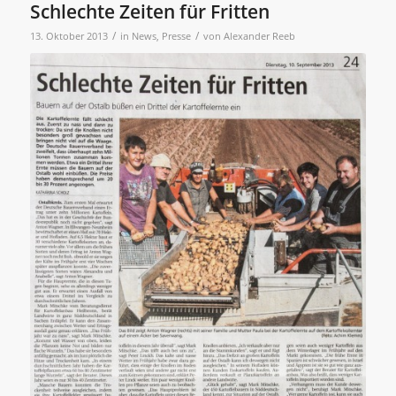
Schlechte Zeiten für Fritten
/
/
13. Oktober 2013
in
News
,
Presse
von
Alexander Reeb