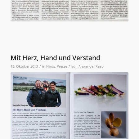
Mit Herz, Hand und Verstand
/
/
13. Oktober 2013
in
News
,
Presse
von
Alexander Reeb