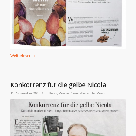
Weiterlesen
Konkorrenz für die gelbe Nicola
/
/
11. November 2013
in
News
,
Presse
von
Alexander Reeb