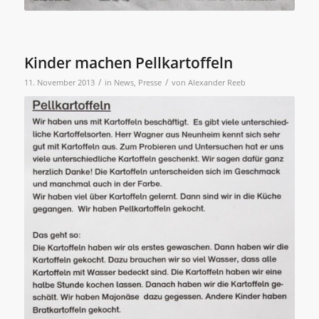
Kinder machen Pellkartoffeln
/
/
11. November 2013
in
News
,
Presse
von
Alexander Reeb