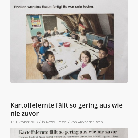
Kartoffelernte fällt so gering aus wie
nie zuvor
/
/
13. Oktober 2013
in
News
,
Presse
von
Alexander Reeb