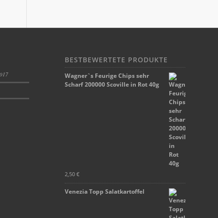
BESTBEWERTETE PRODUKTE
2017
Wagner`s Feurige Chips sehr
Scharf 200000 Scoville in Rot 40g
2,50
€
Venezia Topp Salatkartoffel