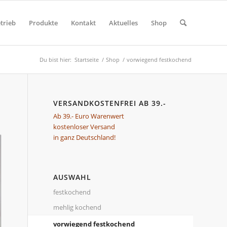
trieb
Produkte
Kontakt
Aktuelles
Shop
Du bist hier:
Startseite
/
Shop
/
vorwiegend festkochend
VERSANDKOSTENFREI AB 39.-
Ab 39.- Euro Warenwert
kostenloser Versand
in ganz Deutschland!
AUSWAHL
festkochend
mehlig kochend
vorwiegend festkochend