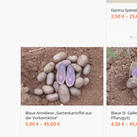
Danina Speisek
2,50
€
–
25
A
Blaue Anneliese „Gartenkartoffel aus
Blaue St. Galle
der Vorkeimkiste“
Pflanzgut)
Preisspanne:
5,00
€
–
45,00
€
4,50
€
–
45
5,00 €