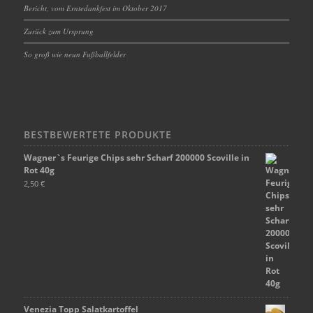
Bericht, vom Erntedankfest im Oktober 2017
Zurück zum Ursprung
So groß wie neun Fußballfelder
BESTBEWERTETE PRODUKTE
Wagner`s Feurige Chips sehr Scharf 200000 Scoville in
Rot 40g
2,50
€
Venezia Topp Salatkartoffel