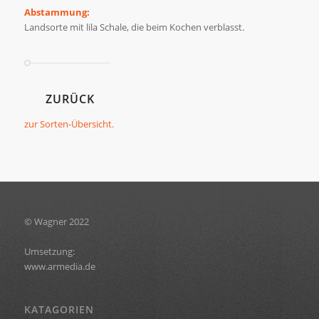
Abstammung:
Landsorte mit lila Schale, die beim Kochen verblasst.
ZURÜCK
zur Sorten-Übersicht.
© Wagner 2022
Umsetzung:
www.armedia.de
KATAGORIEN