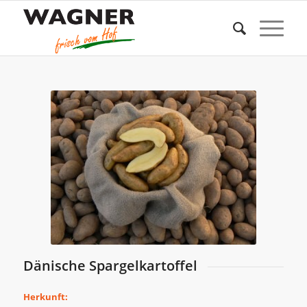
Dänische Spargelkartoffel
Herkunft: