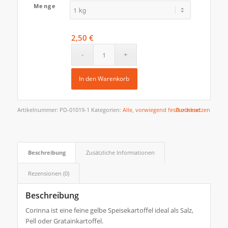
Menge
2,50
€
In den Warenkorb
Artikelnummer:
PD-01019-1
Kategorien:
Alle
,
vorwiegend festkochend
Zurücksetzen
Beschreibung
Zusätzliche Informationen
Rezensionen (0)
Beschreibung
Corinna ist eine feine gelbe Speisekartoffel ideal als Salz,
Pell oder Gratainkartoffel.