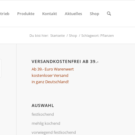
trieb
Produkte
Kontakt
Aktuelles
Shop
Du bist hier:
Startseite
/
Shop
/
Schlagwort: Pflanzen
VERSANDKOSTENFREI AB 39.-
Ab 39.- Euro Warenwert
kostenloser Versand
in ganz Deutschland!
AUSWAHL
festkochend
mehlig kochend
vorwiegend festkochend