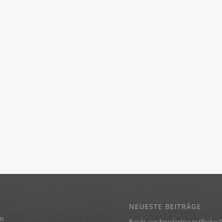
NEUESTE BEITRÄGE
um
Bericht, vom Erntedankfest im Oktober 