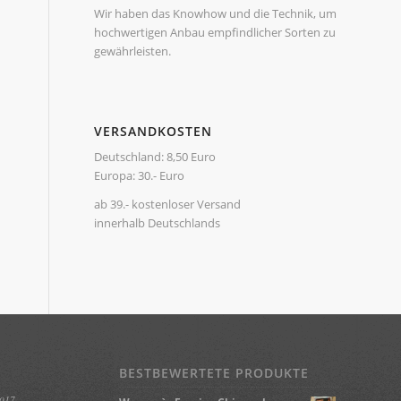
Wir haben das Knowhow und die Technik, um
hochwertigen Anbau empfindlicher Sorten zu
gewährleisten.
VERSANDKOSTEN
Deutschland: 8,50 Euro
Europa: 30.- Euro
ab 39.- kostenloser Versand
innerhalb Deutschlands
BESTBEWERTETE PRODUKTE
2017