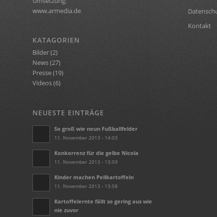
Umsetzung:
www.armedia.de
Datensch
Kontakt
KATAGORIEN
Bilder
(2)
News
(27)
Presse
(19)
Videos
(6)
NEUESTE EINTRÄGE
So groß wie neun Fußballfelder
11. November 2013 - 14:03
Konkorrenz für die gelbe Nicola
11. November 2013 - 13:59
Kinder machen Pellkartoffeln
11. November 2013 - 13:58
Kartoffelernte fällt so gering aus wie
nie zuvor