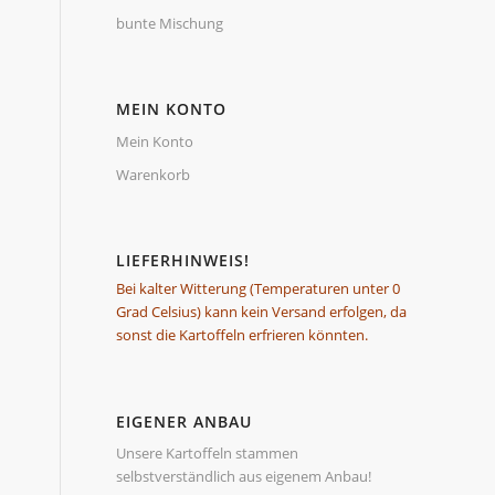
bunte Mischung
MEIN KONTO
Mein Konto
Warenkorb
LIEFERHINWEIS!
Bei kalter Witterung (Temperaturen unter 0
Grad Celsius) kann kein Versand erfolgen, da
sonst die Kartoffeln erfrieren könnten.
EIGENER ANBAU
Unsere Kartoffeln stammen
selbstverständlich aus eigenem Anbau!