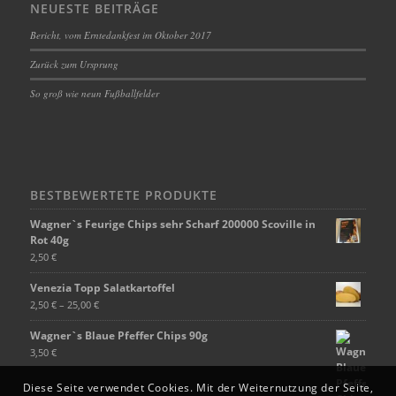
NEUESTE BEITRÄGE
Bericht, vom Erntedankfest im Oktober 2017
Zurück zum Ursprung
So groß wie neun Fußballfelder
BESTBEWERTETE PRODUKTE
Wagner`s Feurige Chips sehr Scharf 200000 Scoville in
Rot 40g
2,50
€
Venezia Topp Salatkartoffel
2,50
€
–
25,00
€
Wagner`s Blaue Pfeffer Chips 90g
3,50
€
Diese Seite verwendet Cookies. Mit der Weiternutzung der Seite,