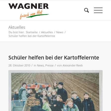
Aktuelles
Du bist hier:
Startseite
/
Aktuelles
/
News
/
Schüler helfen bei der Kartoffelernte
Schüler helfen bei der Kartoffelernte
/
/
28. Oktober 2010
in
News
,
Presse
von
Alexander Reeb