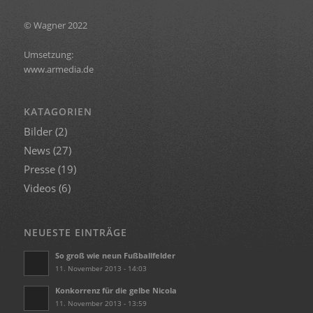
© Wagner 2022
Umsetzung:
www.armedia.de
KATAGORIEN
Bilder
(2)
News
(27)
Presse
(19)
Videos
(6)
NEUESTE EINTRÄGE
So groß wie neun Fußballfelder
11. November 2013 - 14:03
Konkorrenz für die gelbe Nicola
11. November 2013 - 13:59