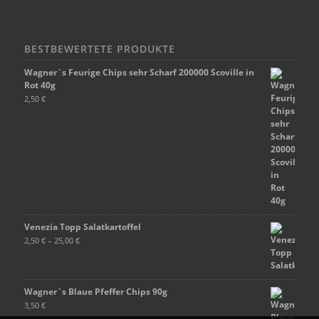
BESTBEWERTETE PRODUKTE
Wagner`s Feurige Chips sehr Scharf 200000 Scoville in
Rot 40g
2,50
€
Venezia Topp Salatkartoffel
2,50
€
–
25,00
€
Wagner`s Blaue Pfeffer Chips 90g
3,50
€