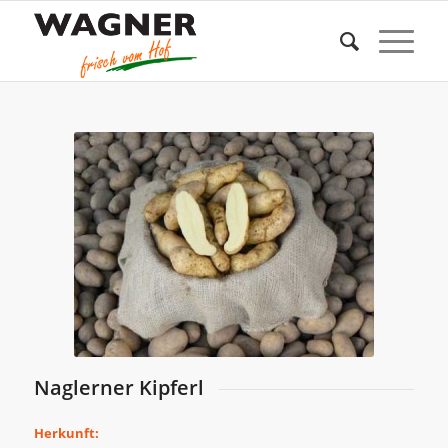
Naglerner Kipferl
Herkunft: