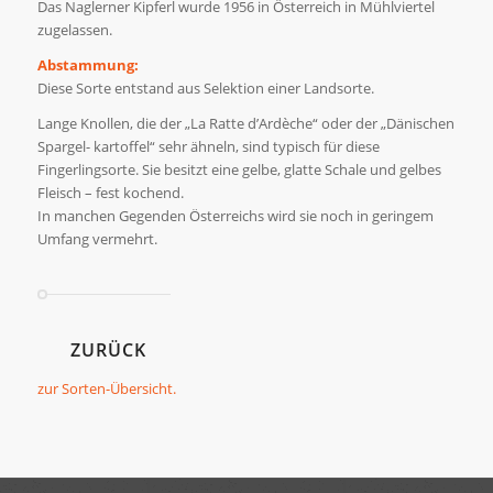
Das Naglerner Kipferl wurde 1956 in Österreich in Mühlviertel
zugelassen.
Abstammung:
Diese Sorte entstand aus Selektion einer Landsorte.
Lange Knollen, die der „La Ratte d’Ardèche“ oder der „Dänischen
Spargel- kartoffel“ sehr ähneln, sind typisch für diese
Fingerlingsorte. Sie besitzt eine gelbe, glatte Schale und gelbes
Fleisch – fest kochend.
In manchen Gegenden Österreichs wird sie noch in geringem
Umfang vermehrt.
ZURÜCK
zur Sorten-Übersicht.