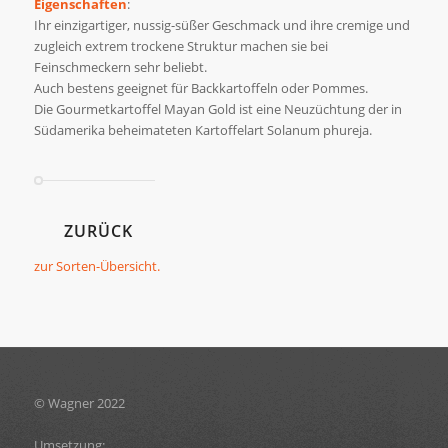
Eigenschaften
:
Ihr einzigartiger, nussig-süßer Geschmack und ihre cremige und
zugleich extrem trockene Struktur machen sie bei
Feinschmeckern sehr beliebt.
Auch bestens geeignet für Backkartoffeln oder Pommes.
Die Gourmetkartoffel Mayan Gold ist eine Neuzüchtung der in
Südamerika beheimateten Kartoffelart Solanum phureja.
ZURÜCK
zur Sorten-Übersicht.
© Wagner 2022
Umsetzung: