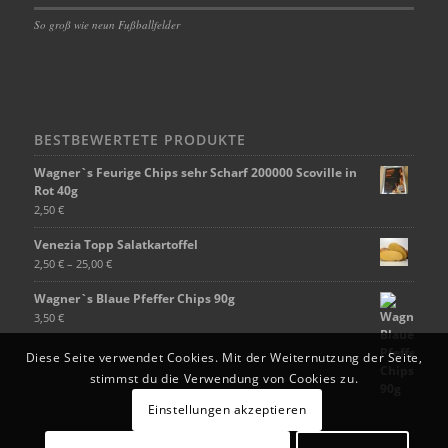
So groß wie neun Fußballfelder
BESTBEWERTETE PRODUKTE
Wagner`s Feurige Chips sehr Scharf 200000 Scoville in
Rot 40g
2,50
€
Venezia Topp Salatkartoffel
2,50
€
–
25,00
€
Wagner`s Blaue Pfeffer Chips 90g
3,50
€
Diese Seite verwendet Cookies. Mit der Weiternutzung der Seite,
stimmst du die Verwendung von Cookies zu.
Einstellungen akzeptieren