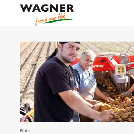
Ernte